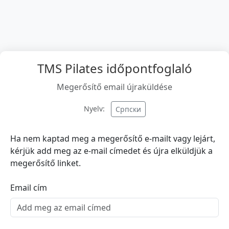
TMS Pilates időpontfoglaló
Megerősítő email újraküldése
Nyelv:
Српски
Ha nem kaptad meg a megerősítő e-mailt vagy lejárt,
kérjük add meg az e-mail címedet és újra elküldjük a
megerősítő linket.
Email cím