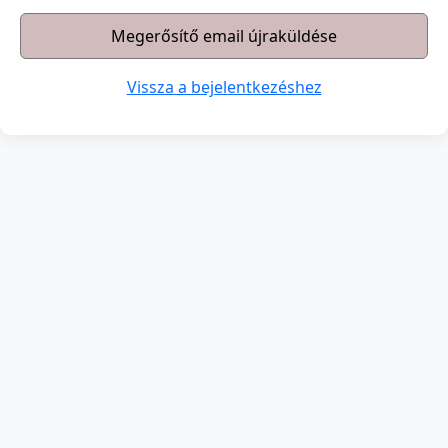
Vissza a bejelentkezéshez